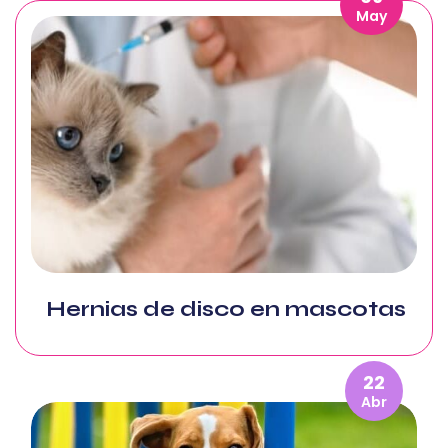
May
Hernias de disco en mascotas
22
Abr