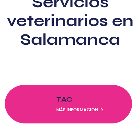
Servicios
veterinarios en
Salamanca
TAC
MÁS INFORMACION