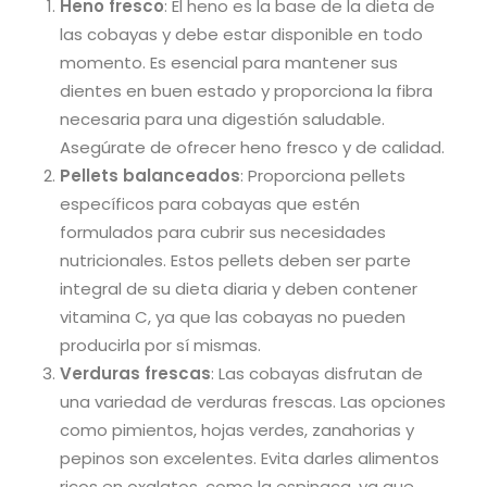
Heno fresco
: El heno es la base de la dieta de
las cobayas y debe estar disponible en todo
momento. Es esencial para mantener sus
dientes en buen estado y proporciona la fibra
necesaria para una digestión saludable.
Asegúrate de ofrecer heno fresco y de calidad.
Pellets balanceados
: Proporciona pellets
específicos para cobayas que estén
formulados para cubrir sus necesidades
nutricionales. Estos pellets deben ser parte
integral de su dieta diaria y deben contener
vitamina C, ya que las cobayas no pueden
producirla por sí mismas.
Verduras frescas
: Las cobayas disfrutan de
una variedad de verduras frescas. Las opciones
como pimientos, hojas verdes, zanahorias y
pepinos son excelentes. Evita darles alimentos
ricos en oxalatos, como la espinaca, ya que