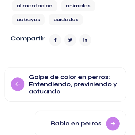
alimentacion
animales
cobayas
cuidados
Compartir
Navegación
Golpe de calor en perros:
Entendiendo, previniendo y
de
actuando
entradas
Rabia en perros