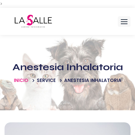
>
Anestesia Inhalatoria
INICIO
SERVICE
ANESTESIA INHALATORIA