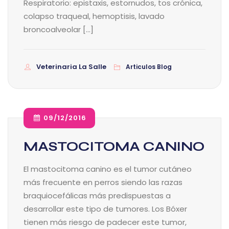
Respiratorio: epistaxis, estornudos, tos crónica,
colapso traqueal, hemoptisis, lavado
broncoalveolar […]
Veterinaria La Salle
Articulos Blog
09/12/2016
MASTOCITOMA CANINO
El mastocitoma canino es el tumor cutáneo
más frecuente en perros siendo las razas
braquiocefálicas más predispuestas a
desarrollar este tipo de tumores. Los Bóxer
tienen más riesgo de padecer este tumor,