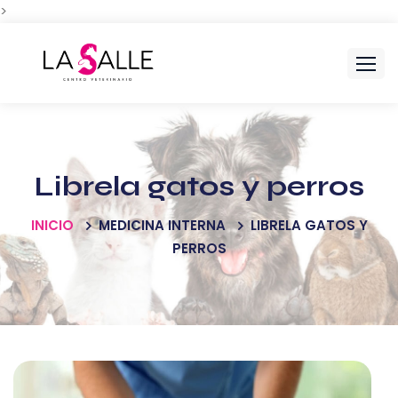
>
Skip
to
content
Librela gatos y perros
INICIO
MEDICINA INTERNA
LIBRELA GATOS Y
PERROS