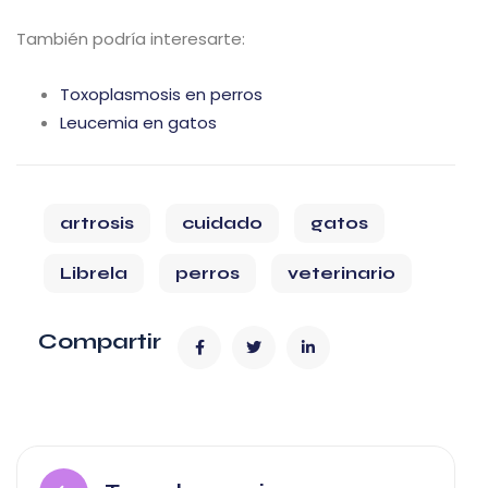
También podría interesarte:
Toxoplasmosis en perros
Leucemia en gatos
artrosis
cuidado
gatos
Librela
perros
veterinario
Compartir
Navegación