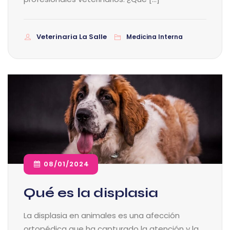
Veterinaria La Salle
Medicina Interna
08/01/2024
Qué es la displasia
La displasia en animales es una afección
ortopédica que ha capturado la atención y la