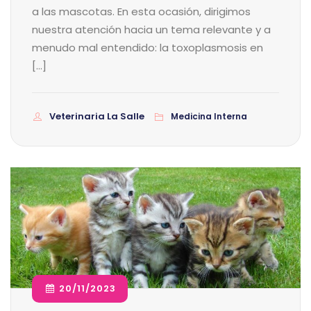
a las mascotas. En esta ocasión, dirigimos
nuestra atención hacia un tema relevante y a
menudo mal entendido: la toxoplasmosis en
[…]
Veterinaria La Salle
Medicina Interna
20/11/2023