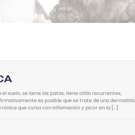
CA
el suelo, se lame las patas, tiene otitis recurrentes,
afirmativamente es posible que se trate de una dermatitis
rónica que cursa con inflamación y picor en la […]