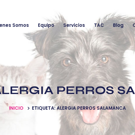
enes Somos
Equipo
Servicios
TAC
Blog
ALERGIA PERROS S
INICIO
ETIQUETA: ALERGIA PERROS SALAMANCA