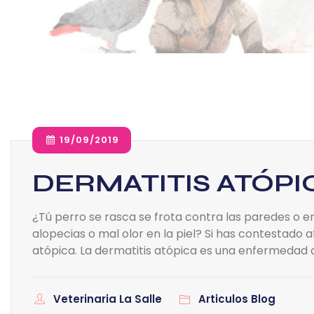
19/09/2019
DERMATITIS ATÓPI
¿Tú perro se rasca se frota contra las paredes o en 
alopecias o mal olor en la piel? Si has contestado 
atópica. La dermatitis atópica es una enfermedad c
Veterinaria La Salle
Articulos Blog