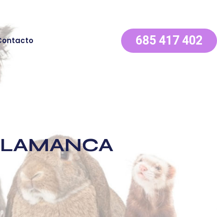
685 417 402
Contacto
ALAMANCA