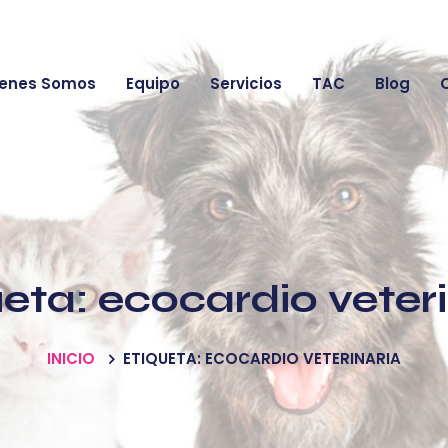
enes Somos
Equipo
Servicios
TAC
Blog
ueta:
ecocardio veter
INICIO
ETIQUETA: ECOCARDIO VETERINARIA