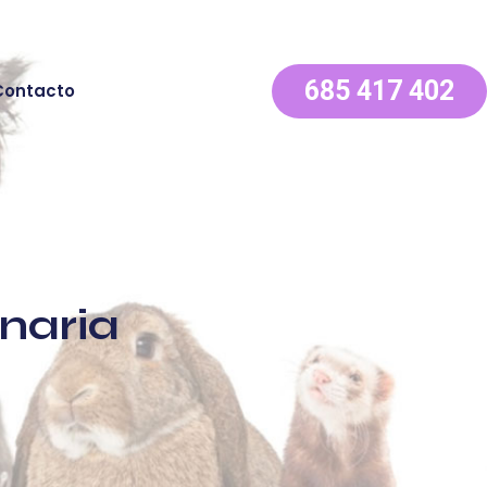
685 417 402
Contacto
inaria