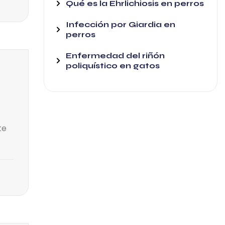
Qué es la Ehrlichiosis en perros
Infección por Giardia en
perros
Enfermedad del riñón
poliquístico en gatos
te