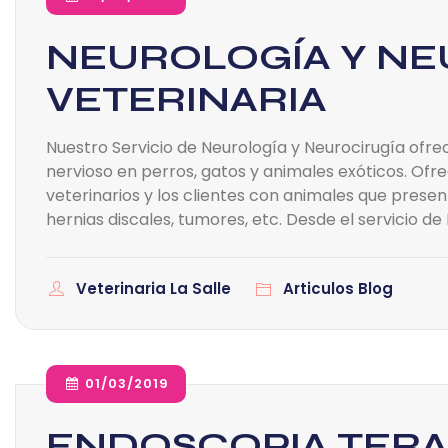
NEUROLOGÍA Y NE
VETERINARIA
Nuestro Servicio de Neurología y Neurocirugía ofre
nervioso en perros, gatos y animales exóticos. Of
veterinarios y los clientes con animales que prese
hernias discales, tumores, etc. Desde el servicio de
Veterinaria La Salle
Articulos Blog
01/03/2019
ENDOSCOPIA TERA