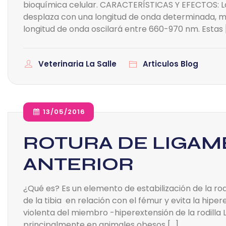
bioquímica celular. CARACTERÍSTICAS Y EFECTOS: L
desplaza con una longitud de onda determinada, med
longitud de onda oscilará entre 660-970 nm. Estas 
Veterinaria La Salle
Articulos Blog
13/05/2016
ROTURA DE LIGA
ANTERIOR
¿Qué es? Es un elemento de estabilización de la rodi
de la tibia en relación con el fémur y evita la hip
violenta del miembro -hiperextensión de la rodilla
principalmente en animales obesos […]