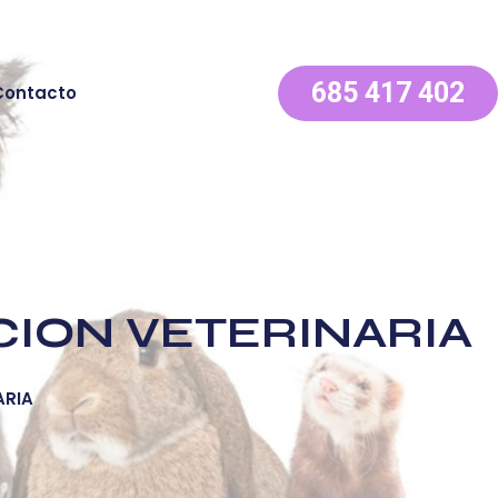
685 417 402
Contacto
CION VETERINARIA
ARIA