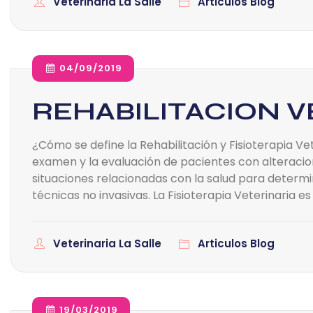
Veterinaria La Salle
Articulos Blog
04/09/2019
REHABILITACION V
¿Cómo se define la Rehabilitación y Fisioterapia Ve
examen y la evaluación de pacientes con alteracion
situaciones relacionadas con la salud para determi
técnicas no invasivas. La Fisioterapia Veterinaria es 
Veterinaria La Salle
Articulos Blog
19/03/2019