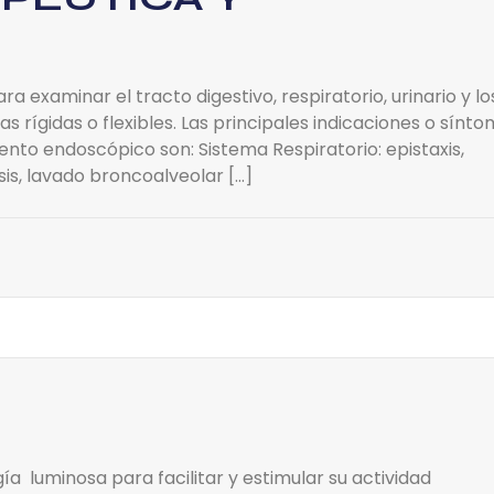
a examinar el tracto digestivo, respiratorio, urinario y lo
s rígidas o flexibles. Las principales indicaciones o sínt
nto endoscópico son: Sistema Respiratorio: epistaxis,
sis, lavado broncoalveolar […]
a luminosa para facilitar y estimular su actividad