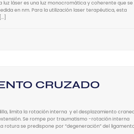
a luz láser es una luz monocromática y coherente que se
ida en nm. Para la utilización laser terapéutica, esta
[…]
MENTO CRUZADO
lla, limita la rotación interna y el desplazamiento cranea
erextensión. Se rompe por traumatismo -rotación interna
 La rotura se predispone por “degeneración” del ligamento