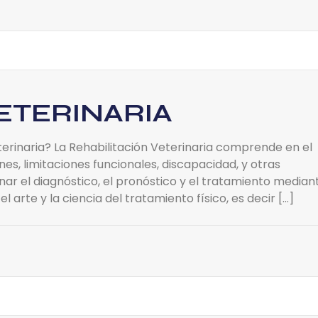
ETERINARIA
terinaria? La Rehabilitación Veterinaria comprende en el
es, limitaciones funcionales, discapacidad, y otras
nar el diagnóstico, el pronóstico y el tratamiento median
el arte y la ciencia del tratamiento físico, es decir […]