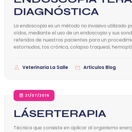
DIAGNÓSTICA
La endoscopia es un método no invasivo utilizado par
oídos, mediante el uso de un endoscopio y sus sonda
referidos de nuestros pacientes para un procedimie
estornudos, tos crónica, colapso traqueal, hemopti
Veterinaria La Salle
Articulos Blog
21/07/2016
LÁSERTERAPIA
Técnica que consiste en aplicar al organismo energí