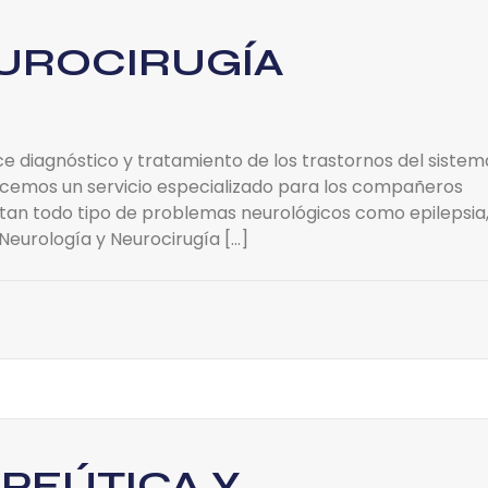
UROCIRUGÍA
ce diagnóstico y tratamiento de los trastornos del sistem
recemos un servicio especializado para los compañeros
ntan todo tipo de problemas neurológicos como epilepsia
 Neurología y Neurocirugía […]
PEÚTICA Y