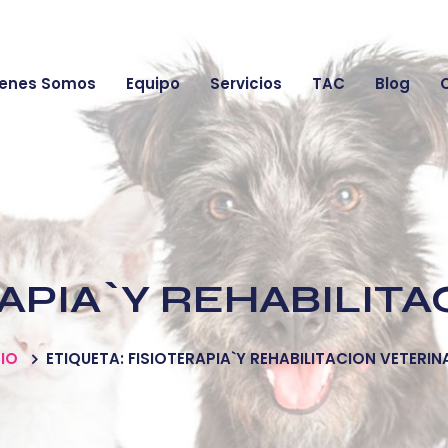
enes Somos
Equipo
Servicios
TAC
Blog
APIA`Y REHABILITA
CIO
ETIQUETA: FISIOTERAPIA`Y REHABILITACION VETERIN