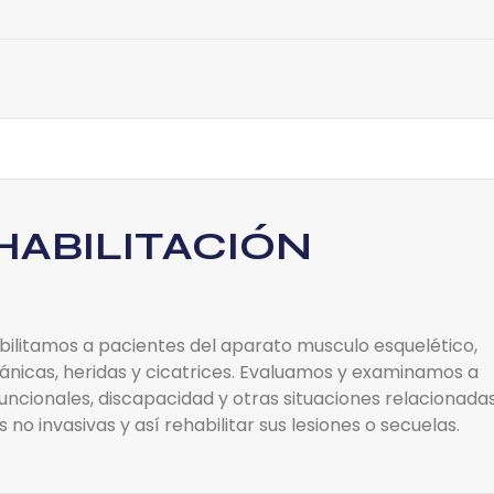
HABILITACIÓN
litamos a pacientes del aparato musculo esquelético,
gánicas, heridas y cicatrices. Evaluamos y examinamos a
funcionales, discapacidad y otras situaciones relacionada
o invasivas y así rehabilitar sus lesiones o secuelas.