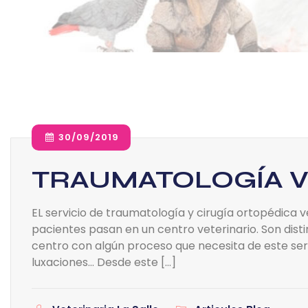
30/09/2019
TRAUMATOLOGÍA V
EL servicio de traumatología y cirugía ortopédica ve
pacientes pasan en un centro veterinario. Son disti
centro con algún proceso que necesita de este serv
luxaciones… Desde este […]