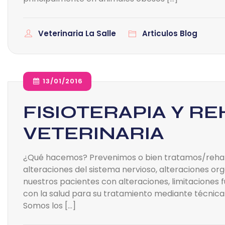
Veterinaria La Salle
Articulos Blog
13/01/2016
FISIOTERAPIA Y RE
VETERINARIA
¿Qué hacemos? Prevenimos o bien tratamos/rehabi
alteraciones del sistema nervioso, alteraciones or
nuestros pacientes con alteraciones, limitaciones 
con la salud para su tratamiento mediante técnicas n
Somos los […]