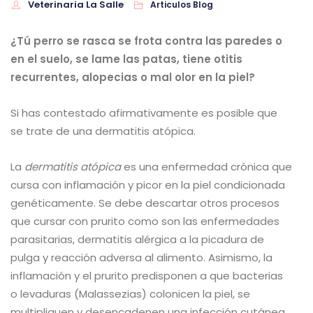
Veterinaria La Salle
Articulos Blog
¿Tú perro se rasca se frota contra las paredes o
en el suelo, se lame las patas, tiene otitis
recurrentes, alopecias o mal olor en la piel?
Si has contestado afirmativamente es posible que
se trate de una dermatitis atópica.
La
dermatitis atópica
es una enfermedad crónica que
cursa con inflamación y picor en la piel condicionada
genéticamente. Se debe descartar otros procesos
que cursar con prurito como son las enfermedades
parasitarias, dermatitis alérgica a la picadura de
pulga y reacción adversa al alimento. Asimismo, la
inflamación y el prurito predisponen a que bacterias
o levaduras (Malassezias) colonicen la piel, se
multipliquen y desencadenen una infección cutánea