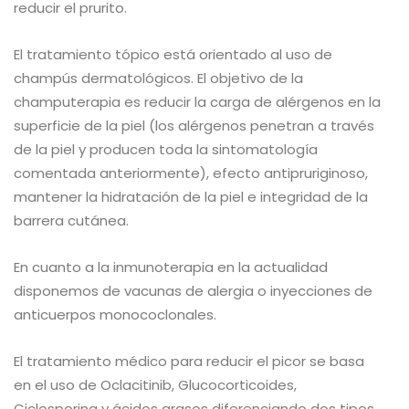
reducir el prurito.
El tratamiento tópico está orientado al uso de
champús dermatológicos. El objetivo de la
champuterapia es reducir la carga de alérgenos en la
superficie de la piel (los alérgenos penetran a través
de la piel y producen toda la sintomatología
comentada anteriormente), efecto antipruriginoso,
mantener la hidratación de la piel e integridad de la
barrera cutánea.
En cuanto a la inmunoterapia en la actualidad
disponemos de vacunas de alergia o inyecciones de
anticuerpos monococlonales.
El tratamiento médico para reducir el picor se basa
en el uso de Oclacitinib, Glucocorticoides,
Ciclosporina y ácidos grasos diferenciando dos tipos