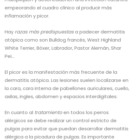
empeorando el cuadro clínico al producir más
inflamación y picor.
Hay
razas más predispuestas
a padecer dermatitis
atópica como son Bulldog francés, West Highland
White Terrier, Bóxer, Labrador, Pastor Alemán, Shar
Pei…
El picor es la manifestación más frecuente de la
dermatitis atópica. Las lesiones suelen localizarse en
la cara, cara interna de pabellones auriculares, cuello,
axilas, ingles, abdomen y espacios interdigitales.
En cuanto al
tratamiento
en todos los perros
alérgicos se debe realizar un control estricto de
pulgas para evitar que puedan desarrollar dermatitis
alérgica a la picadura de pulgas. Es importante